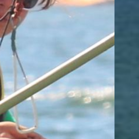
UN BASSIN
sécurisé !