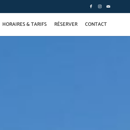
HORAIRES & TARIFS
RÉSERVER
CONTACT