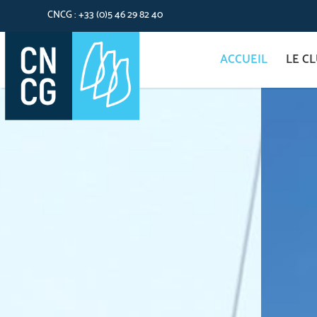
CNCG : +33 (0)5 46 29 82 40
ACCUEIL
LE C