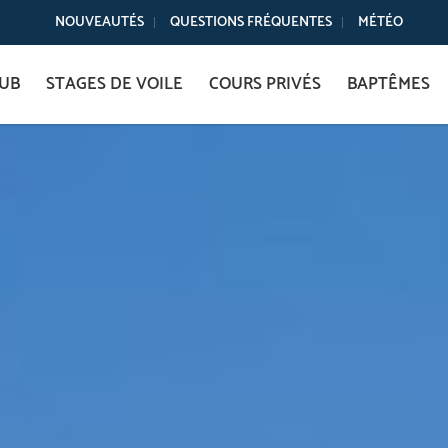
NOUVEAUTÉS
QUESTIONS FRÉQUENTES
MÉTÉO
LUB
STAGES DE VOILE
COURS PRIVÉS
BAPTÊMES