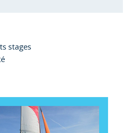
ts stages
Ré