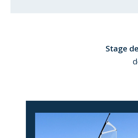
Stage de
d