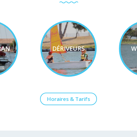
RAN
DÉRIVEURS
W
Horaires & Tarifs