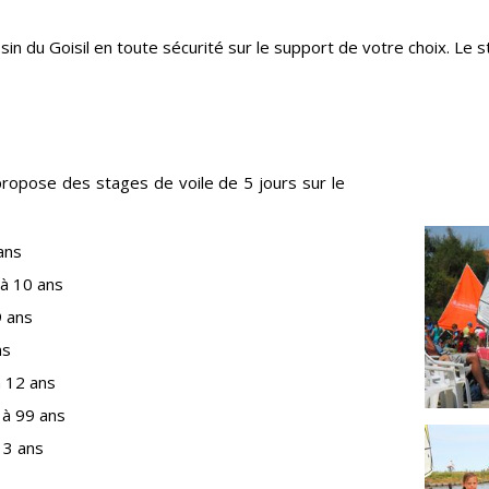
n du Goisil en toute sécurité sur le support de votre choix. Le st
ropose des stages de voile de 5 jours sur le
ans
 à 10 ans
9 ans
ns
à 12 ans
 à 99 ans
13 ans