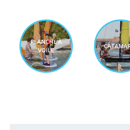
PLANCHE À
CATAMA
VOILE