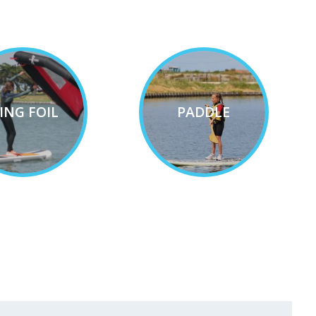
ING FOIL
PADDLE