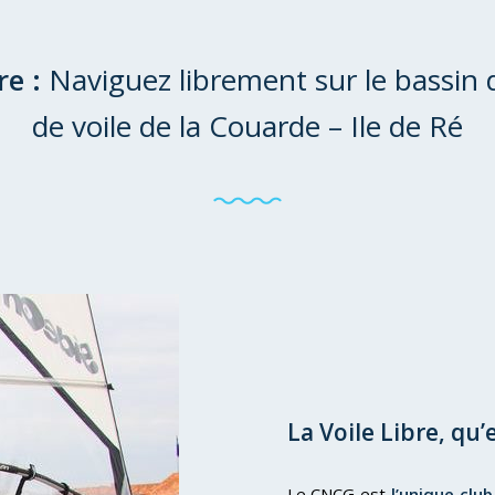
re :
Naviguez librement sur le bassin d
de voile de la Couarde – Ile de Ré
La Voile Libre, qu’e
Le CNCG est
l’unique club