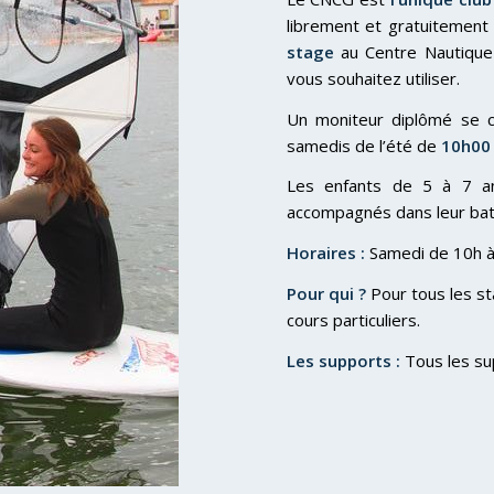
librement et gratuitement
stage
au Centre Nautique
vous souhaitez utiliser.
Un moniteur diplômé se ch
samedis de l’été de
10h00 
Les enfants de 5 à 7 a
accompagnés dans leur bate
Horaires :
Samedi de 10h à
Pour qui ?
Pour tous les st
cours particuliers.
Les supports :
Tous les sup