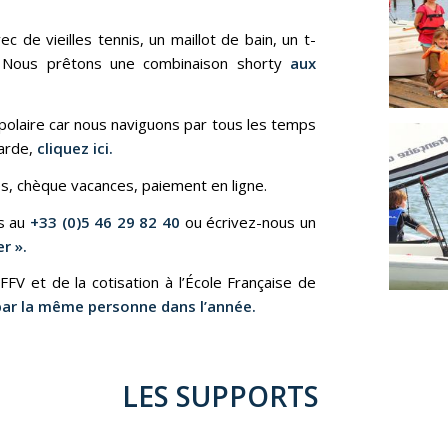
de vieilles tennis, un maillot de bain, un t-
. Nous prêtons une combinaison shorty
aux
polaire car nous naviguons par tous les temps
uarde,
cliquez ici
.
s, chèque vacances, paiement en ligne.
s au
+33 (0)5 46 29 82 40
ou écrivez-nous un
r ».
FFV et de la cotisation à l’École Française de
par la même personne dans l’année.
LES SUPPORTS