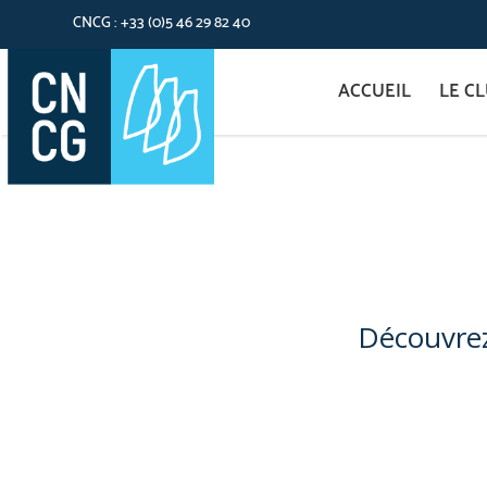
CNCG : +33 (0)5 46 29 82 40
ACCUEIL
LE C
Découvrez 