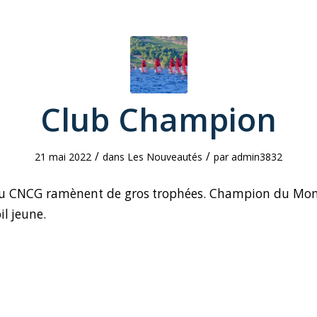
Club Champion
/
/
21 mai 2022
dans
Les Nouveautés
par
admin3832
du CNCG ramènent de gros trophées. Champion du Mon
il jeune.