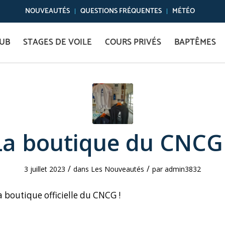
NOUVEAUTÉS
QUESTIONS FRÉQUENTES
MÉTÉO
LUB
STAGES DE VOILE
COURS PRIVÉS
BAPTÊMES
La boutique du CNCG 
/
/
3 juillet 2023
dans
Les Nouveautés
par
admin3832
 boutique officielle du CNCG !