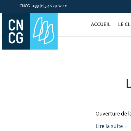
CNCG : +33 (0)5 46 29 82 40
ACCUEIL
LE C
Ouverture de la
Lire la suite