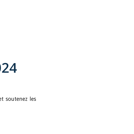
024
t soutenez les