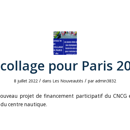
collage pour Paris 2
/
/
8 juillet 2022
dans
Les Nouveautés
par
admin3832
nouveau projet de financement participatif du CNCG e
s du centre nautique.