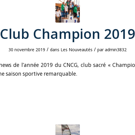
 Club Champion 2019
/
/
30 novembre 2019
dans
Les Nouveautés
par
admin3832
 news de l’année 2019 du CNCG, club sacré « Champio
ne saison sportive remarquable.