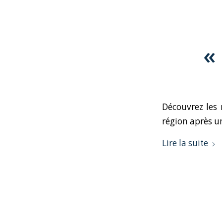
«
Découvrez les
région après u
Lire la suite